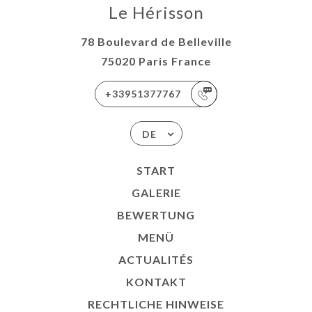
Le Hérisson
78 Boulevard de Belleville
75020 Paris France
+33951377767
DE
START
GALERIE
BEWERTUNG
MENÜ
ACTUALITÉS
KONTAKT
RECHTLICHE HINWEISE