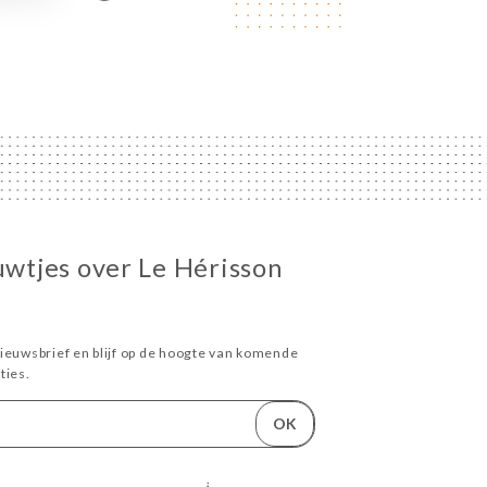
euwtjes over Le Hérisson
ieuwsbrief en blijf op de hoogte van komende
ies.
OK