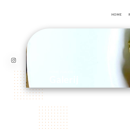
HOME
/
HOME
GALERIJ
Galerij