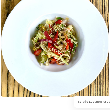
Salade Légumes cro