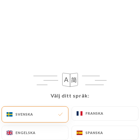
Välj ditt språk:
Välj ditt språk:
FRANSKA
FRANSKA
SVENSKA
SVENSKA
ENGELSKA
ENGELSKA
SPANSKA
SPANSKA