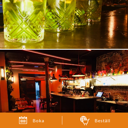
Beställ
Boka
Itinéraire