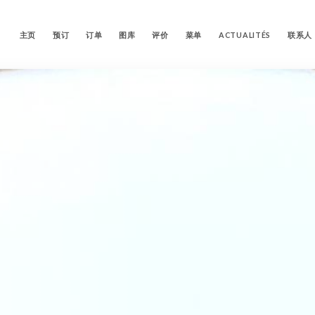
主页
预订
订单
图库
评价
菜单
ACTUALITÉS
联系人