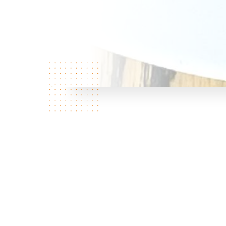
餐厅简介
B
l
a