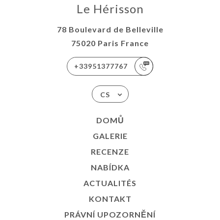
Le Hérisson
78 Boulevard de Belleville
75020 Paris France
+33951377767
CS
DOMŮ
GALERIE
RECENZE
NABÍDKA
ACTUALITÉS
KONTAKT
PRÁVNÍ UPOZORNĚNÍ