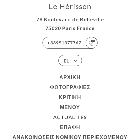
Le Hérisson
78 Boulevard de Belleville
75020 Paris France
+33951377767
EL
ΑΡΧΙΚΉ
ΦΩΤΟΓΡΑΦΊΕΣ
ΚΡΙΤΙΚΉ
ΜΕΝΟΎ
ACTUALITÉS
ΕΠΑΦΉ
ΑΝΑΚΟΙΝΏΣΕΙΣ ΝΟΜΙΚΟΎ ΠΕΡΙΕΧΟΜΈΝΟΥ